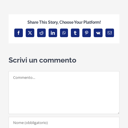
Share This Story, Choose Your Platform!
Facebook
X
Reddit
LinkedIn
WhatsApp
Tumblr
Pinterest
Vk
Email
Scrivi un commento
Commento