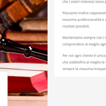
che i vostri interessi siano
Possiamo inoltre rappresen
massima professionalità e de
risultati possibili.
Manteniamo sempre con i nos
comprendere al meglio ogni 
Per noi ogni cliente è unic
che soddisfino al meglio le
sempre la massima trasparen