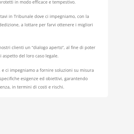
 protetti in modo efficace e tempestivo.
tavi in Tribunale dove ci impegniamo, con la
dizione, a lottare per farvi ottenere i migliori
tri clienti un “dialogo aperto”, al fine di poter
aspetto del loro caso legale.
o, e ci impegniamo a fornire soluzioni su misura
 specifiche esigenze ed obiettivi, garantendo
za, in termini di costi e rischi.