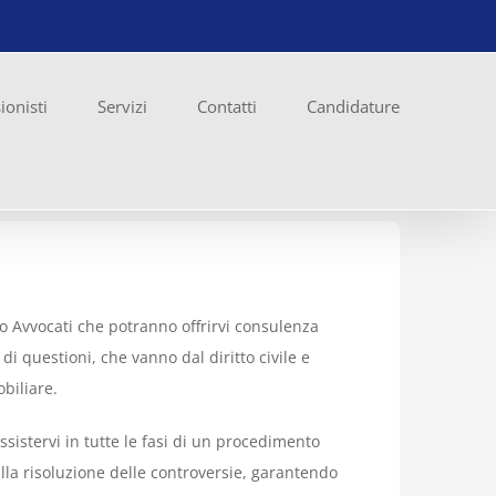
ionisti
Servizi
Contatti
Candidature
 Avvocati che potranno offrirvi consulenza
i questioni, che vanno dal diritto civile e
biliare.
ssistervi in tutte le fasi di un procedimento
alla risoluzione delle controversie, garantendo