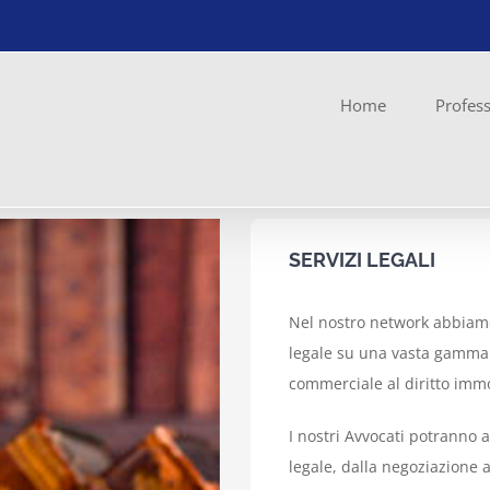
Home
Profess
SERVIZI LEGALI
Nel nostro network abbiamo
legale su una vasta gamma d
commerciale al diritto immo
I nostri Avvocati potranno a
legale, dalla negoziazione 