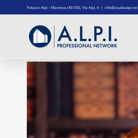
Salta
Palazzo Alpi – Mantova (46100), Via Alpi, 4
|
info@studioalpi.net
al
contenuto